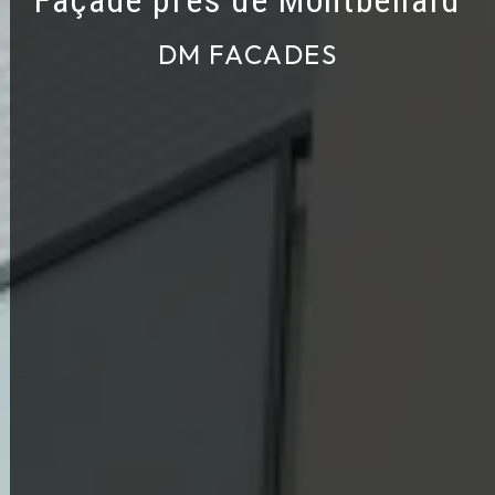
Façade près de Montbéliard
DM FACADES