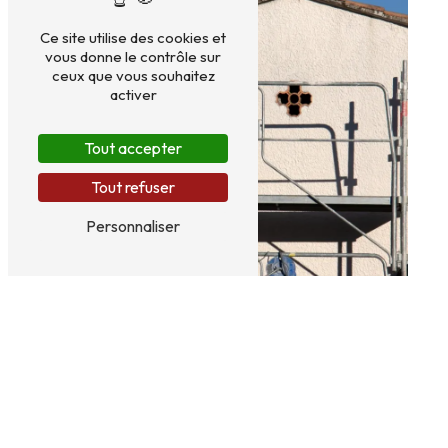
Ce site utilise des cookies et
vous donne le contrôle sur
ceux que vous souhaitez
activer
Tout accepter
Tout refuser
Personnaliser
Une question ? Faites-nous part de vos
besoins