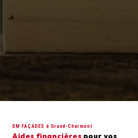
DM FAÇADES à Grand-Charmont
Aides financières
pour vos