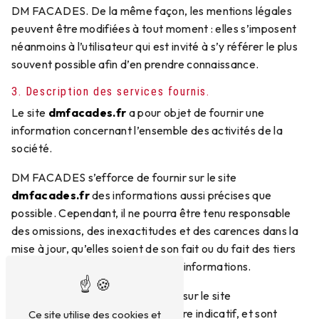
DM FACADES. De la même façon, les mentions légales
peuvent être modifiées à tout moment : elles s’imposent
néanmoins à l’utilisateur qui est invité à s’y référer le plus
souvent possible afin d’en prendre connaissance.
3. Description des services fournis.
Le site
dmfacades.fr
a pour objet de fournir une
information concernant l’ensemble des activités de la
société.
DM FACADES s’efforce de fournir sur le site
dmfacades.fr
des informations aussi précises que
possible. Cependant, il ne pourra être tenu responsable
des omissions, des inexactitudes et des carences dans la
mise à jour, qu’elles soient de son fait ou du fait des tiers
partenaires qui lui fournissent ces informations.
Toutes les informations indiquées sur le site
dmfacades.fr
sont données à titre indicatif, et sont
Ce site utilise des cookies et