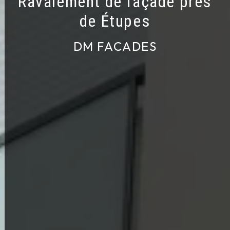
Ravalement de façade près
de Étupes
DM FACADES